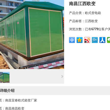
南昌江西欧变
产品分类：
欧式变电箱
产品标签：
江西欧变
浏览次数：
已有
6779
位客户
详细介绍
页：
南昌宜春欧式箱变厂家
页：
南昌南昌欧变