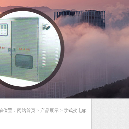
前位置：
网站首页
>
产品展示
>
欧式变电箱