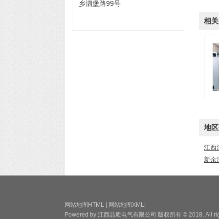
乡泗堡路99号
相关
地区
江西
新余
网站地图HTML
|
网站地图XML
|
Powered by
江西品质电气有限公司
版权所有 © 2018, All rig