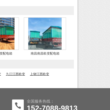
变配电箱
南昌南昌欧变配电箱
变
九江江西欧变
上饶江西欧变
全国服务热线：
152-7088-9813