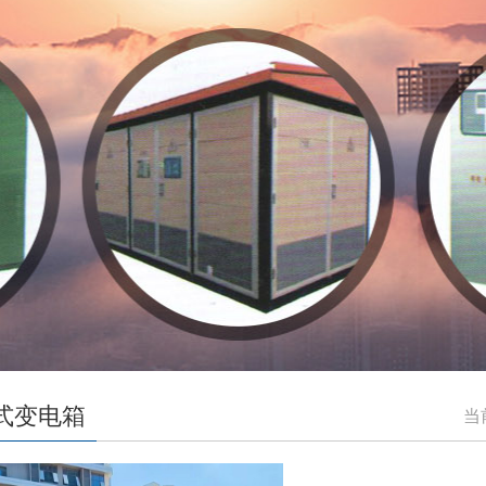
式变电箱
当