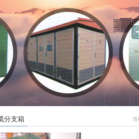
缆分支箱
当