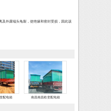
离及外露端头龟裂，使绝缘和密封受损，因此该
变配电箱
南昌南昌欧变配电箱