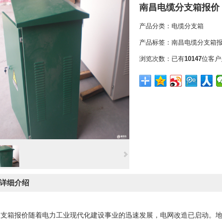
南昌电缆分支箱报价
产品分类：
电缆分支箱
产品标签：
南昌电缆分支箱
浏览次数：
已有
10147
位客户
详细介绍
分支箱报价
随着电力工业现代化建设事业的迅速发展，电网改造已启动。