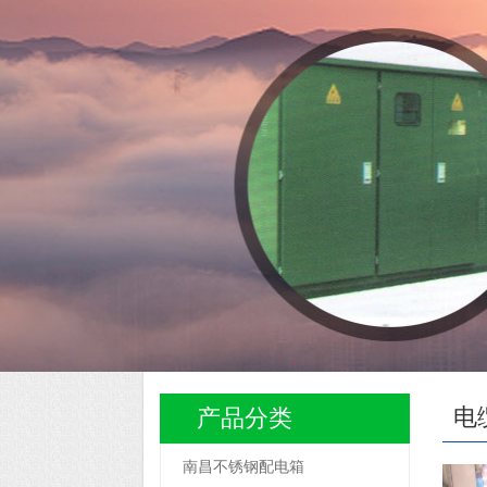
电
产品分类
南昌不锈钢配电箱