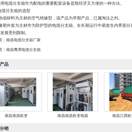
采用电缆分支箱作为配电的重要配套设备是既经济又方便的一种办法。
V电缆分支箱的选型
）热缩材料为主材的空气绝缘型，该产品为早期产品，已属淘汰之列。
）橡塑外套为主材作为防护型的电缆分支箱。在长期运行中易发生内界面分
的发展受到限制。
页：
南昌电缆分支箱厂家
页：
南昌鹰潭电缆分支箱
产品
南昌南昌欧变
南昌南昌欧变电箱
南昌江西欧
分销