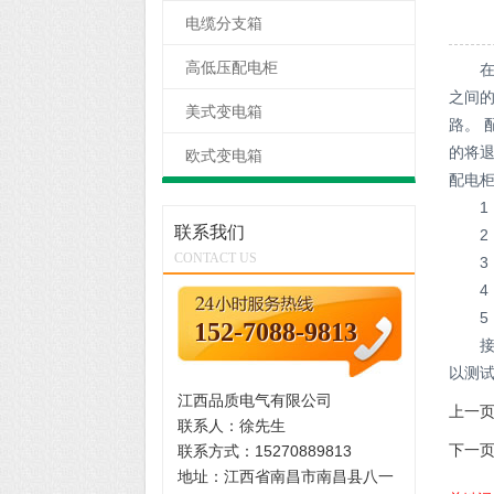
电缆分支箱
高低压配电柜
在电
之间的
美式变电箱
路。 
的将
欧式变电箱
配电
联系我们
CONTACT US
152-7088-9813
以测
江西品质电气有限公司
上一
联系人：徐先生
联系方式：15270889813
下一
地址：江西省南昌市南昌县八一