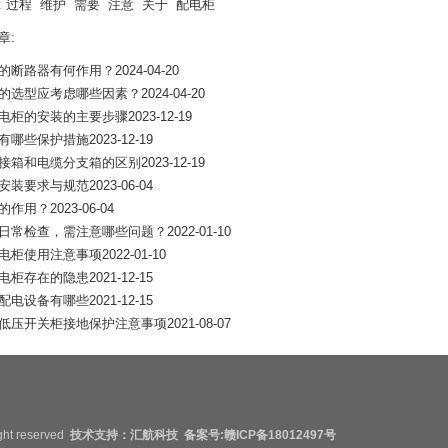
:
过程
维护
需要
注意
关于
配电柜
章:
的断路器有何作用？
2024-04-20
的选型应考虑哪些因素？
2024-04-20
电柜的安装的主要步骤
2023-12-19
有哪些保护措施
2023-12-19
接箱和电缆分支箱的区别
2023-12-19
安装要求与规范
2023-06-04
的作用？
2023-06-04
日常检查，需注意哪些问题？
2022-01-10
电柜使用注意事项
2022-01-10
电柜存在的隐患
2021-12-15
配电设备有哪些
2021-12-15
低压开关柜接地保护注意事项
2021-08-07
ht reserved
技术支持：汇航科技 备案号:
赣ICP备18012497号