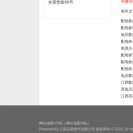
关键词
乡泗堡路99号
相关文
配电柜
配电柜
低压配
配电柜
电缆分
配电柜
配电柜
配电柜
低压配
江西配
高低压
江西高
网站地图HTML
|
网站地图XML
|
Powered by
江西品质电气有限公司
版权所有 © 2018, All rig