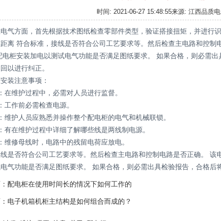
时间: 2021-06-27 15:48:55来源: 江西
气方面，首先根据技术图纸检查零部件类型，验证搭接扭矩，并进行识
距离 符合标准，接线是否符合公司工艺要求等。然后检查主电路和控制
配电柜安装加电以测试电气功能是否满足图纸要求。 如果合格，则必需
退回以进行纠正。
柜安装注意事项：
1：在维护过程中，必需对人员进行监督。
2：工作前必需检查电源。
3：维护人员应熟悉并操作整个配电柜的电气和机械联锁。
4：有在维护过程中详细了解哪些线是两线制电源。
5：维修母线时，电路中的残留电荷应放电。
接线是否符合公司工艺要求等。然后检查主电路和控制电路是否正确。 该
试电气功能是否满足图纸要求。 如果合格，则必需出具检验报告，合格后
页：
配电柜在使用时间长的情况下如何工作的
页：
电子机箱机柜主结构是如何组合而成的？